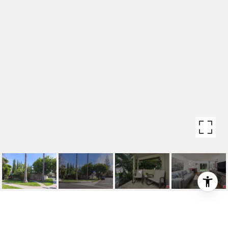
11306 ROSE AVE