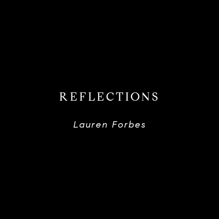
REFLECTIONS
Lauren Forbes